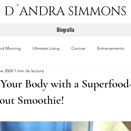
D´ANDRA SIMMONS
Biografía
od Morning
Ultimate Living
Cocinar
Entrenamiento
ne 2024
1 min de lectura
e Your Body with a Superfoo
out Smoothie!
trellas.