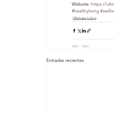
Website: 
https://ult
#healthyliving
#welln
Ultimate Living
Entradas recientes