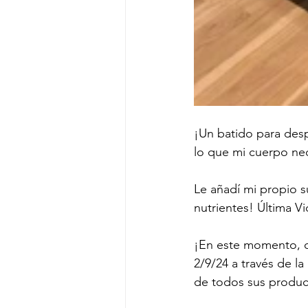
¡Un batido para desp
lo que mi cuerpo nec
Le añadí mi propio s
nutrientes! Última Vi
¡En este momento, c
2/9/24 a través de l
de todos sus product