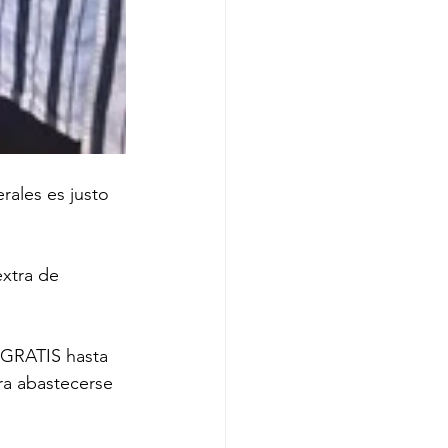
rales es justo 
xtra de 
 GRATIS hasta 
ra abastecerse 