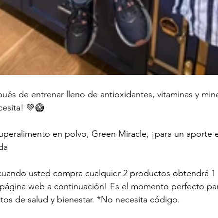
ués de entrenar lleno de antioxidantes, vitaminas y mine
esita! 💚🥝
uperalimento en polvo, Green Miracle, ¡para un aporte e
da 
uando usted compra cualquier 2 productos obtendrá 1
a página web a continuación! Es el momento perfecto pa
os de salud y bienestar. *No necesita código.